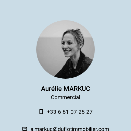
Aurélie MARKUC
Commercial
+33 6 61 07 25 27
a.markuc@duflotimmobilier.com