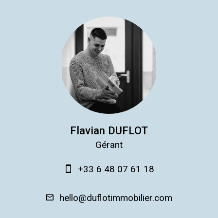
Flavian DUFLOT
Gérant
+33 6 48 07 61 18
hello@duflotimmobilier.com