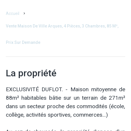
Accueil
Vente Maison De Ville Arques, 4 Pièces, 3 Chambres, 85 M²,
Prix Sur Demande
La propriété
EXCLUSIVITÉ DUFLOT. - Maison mitoyenne de
88m² habitables bâtie sur un terrain de 271m²
dans un secteur proche des commodités (école,
collège, activités sportives, commerces...)