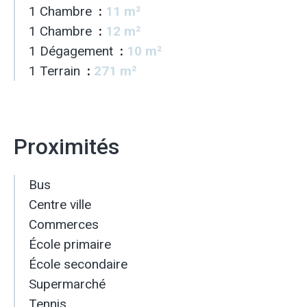
1 Chambre
11 m²
1 Chambre
12 m²
1 Dégagement
10 m²
1 Terrain
271 m²
Proximités
Bus
Centre ville
Commerces
École primaire
École secondaire
Supermarché
Tennis