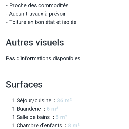
- Proche des commodités
- Aucun travaux à prévoir
- Toiture en bon état et isolée
Autres visuels
Pas d'informations disponibles
Surfaces
1 Séjour/cuisine
36 m²
1 Buanderie
6 m²
1 Salle de bains
5 m²
1 Chambre d'enfants
8 m²