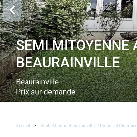
SEMI MITOYENNE 
BEAURAINVILLE
Beaurainville
Prix sur demande
Accueil
Vente Maison Beaurainville, 7 Pièces, 4 Chambr