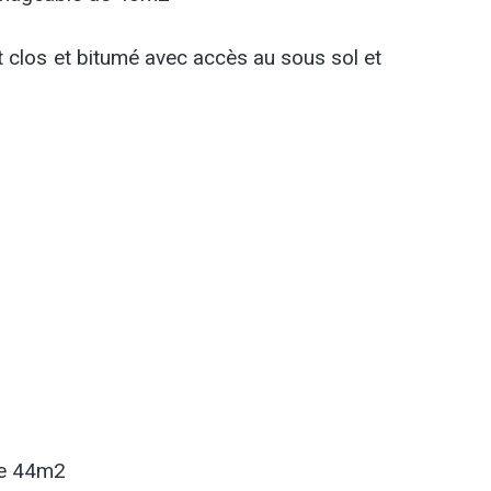
 clos et bitumé avec accès au sous sol et
de 44m2