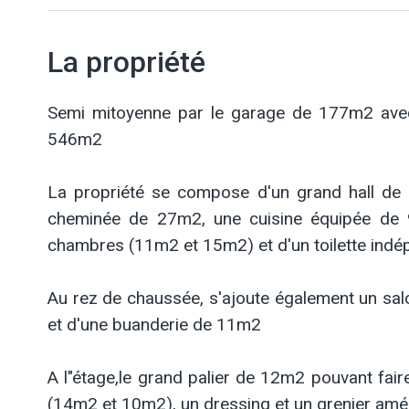
La propriété
Semi mitoyenne par le garage de 177m2 avec
546m2
La propriété se compose d'un grand hall de
cheminée de 27m2, une cuisine équipée de 
chambres (11m2 et 15m2) et d'un toilette indé
Au rez de chaussée, s'ajoute également un sa
et d'une buanderie de 11m2
A l"étage,le grand palier de 12m2 pouvant fai
(14m2 et 10m2), un dressing et un grenier a