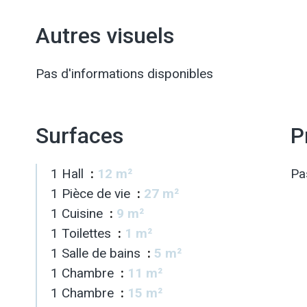
Autres visuels
Pas d'informations disponibles
Surfaces
P
1 Hall
12 m²
Pa
1 Pièce de vie
27 m²
1 Cuisine
9 m²
1 Toilettes
1 m²
1 Salle de bains
5 m²
1 Chambre
11 m²
1 Chambre
15 m²