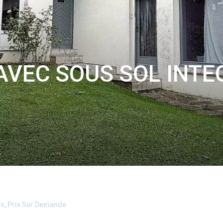
AVEC SOUS SOL INTE
es, Prix Sur Demande