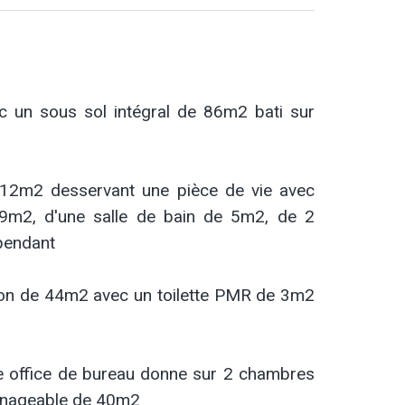
 un sous sol intégral de 86m2 bati sur
 12m2 desservant une pièce de vie avec
9m2, d'une salle de bain de 5m2, de 2
pendant
lon de 44m2 avec un toilette PMR de 3m2
re office de bureau donne sur 2 chambres
ménageable de 40m2