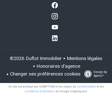
Mentions légales
©2026 Duflot Immobilier
Honoraires d'agence
Design by
Changer ses préférences cookies
Apimo™
Ce site est protégé par reCAPTCHA et les règles de
confidentialité
et les
conditions d'utilisation
de Google s'appliquent.