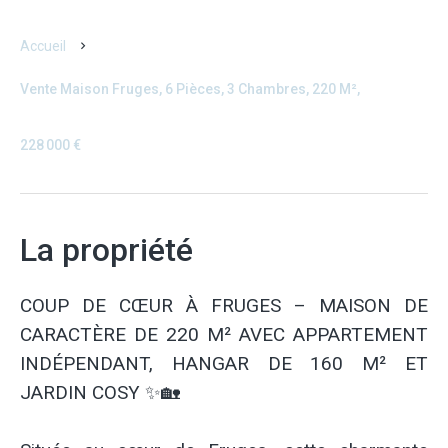
Accueil
Vente Maison Fruges, 6 Pièces, 3 Chambres, 220 M²,
228 000 €
La propriété
COUP DE CŒUR À FRUGES – MAISON DE
CARACTÈRE DE 220 M² AVEC APPARTEMENT
INDÉPENDANT, HANGAR DE 160 M² ET
JARDIN COSY ✨🏡