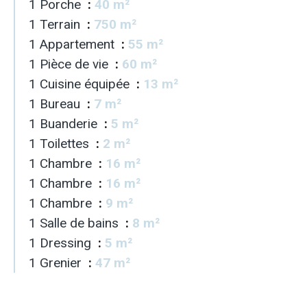
1 Porche
40 m²
1 Terrain
750 m²
1 Appartement
55 m²
1 Pièce de vie
60 m²
1 Cuisine équipée
13 m²
1 Bureau
7 m²
1 Buanderie
5 m²
1 Toilettes
2 m²
1 Chambre
16 m²
1 Chambre
16 m²
1 Chambre
9 m²
1 Salle de bains
8 m²
1 Dressing
5 m²
1 Grenier
47 m²