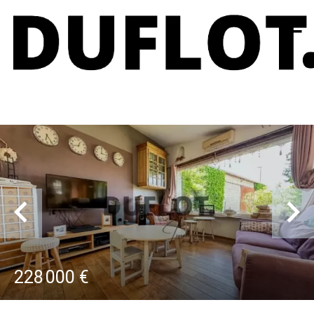
228 000 €