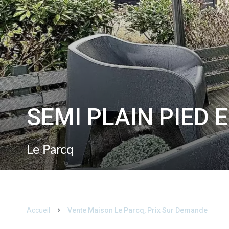
SEMI PLAIN PIED
Le Parcq
Accueil
Vente Maison Le Parcq, Prix Sur Demande