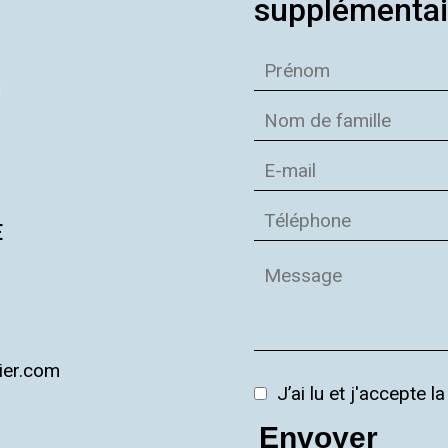
supplémentai
E
ier.com
J’ai lu et j'accepte l
Envoyer