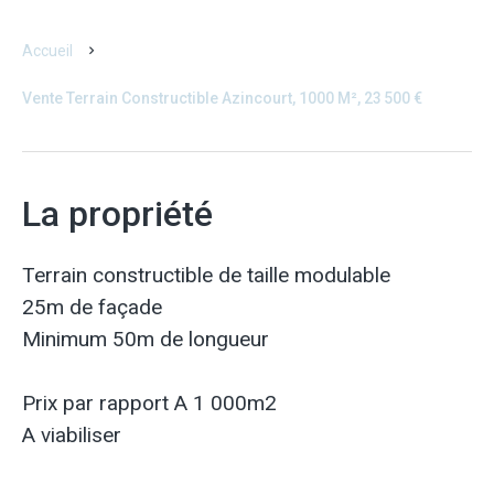
Accueil
Vente Terrain Constructible Azincourt, 1000 M², 23 500 €
La propriété
Terrain constructible de taille modulable
25m de façade
Minimum 50m de longueur
Prix par rapport A 1 000m2
A viabiliser