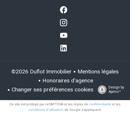
Mentions légales
©2026 Duflot Immobilier
Honoraires d'agence
Design by
Changer ses préférences cookies
Apimo™
Ce site est protégé par reCAPTCHA et les règles de
confidentialité
et les
conditions d'utilisation
de Google s'appliquent.